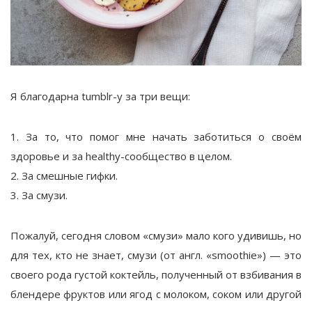
Я благодарна tumblr-у за три вещи:
1. За то, что помог мне начать заботиться о своём
здоровье и за healthy-сообщество в целом.
2. За смешные гифки.
3. За смузи.
Пожалуй, сегодня словом «смузи» мало кого удивишь, но
для тех, кто не знает, смузи (от англ. «smoothie»)
—
это
своего рода густой коктейль, полученный от взбивания в
блендере фруктов или ягод с молоком, соком или другой