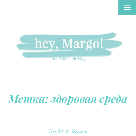
TOG
NAV
Метка:
здоровая среда
Health & Beauty