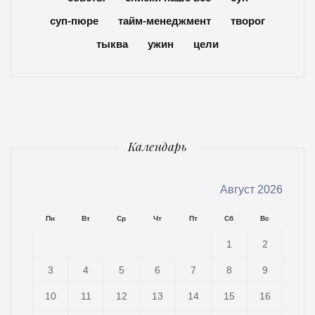
суп-пюре
тайм-менеджмент
творог
тыква
ужин
цели
Календарь
Август 2026
Пн
Вт
Ср
Чт
Пт
Сб
Вс
1
2
3
4
5
6
7
8
9
10
11
12
13
14
15
16